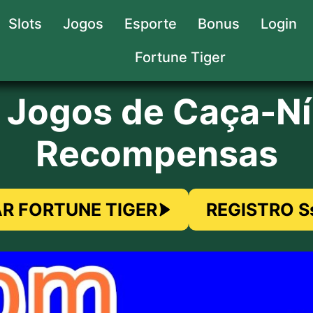
Slots
Jogos
Esporte
Bonus
Login
Fortune Tiger
 Jogos de Caça-Ní
Recompensas
R FORTUNE TIGER
REGISTRO S