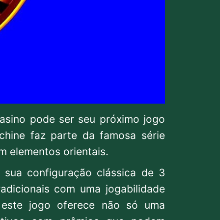
Casino pode ser seu próximo jogo
chine faz parte da famosa série
m elementos orientais.
sua configuração clássica de 3
radicionais com uma jogabilidade
 este jogo oferece não só uma