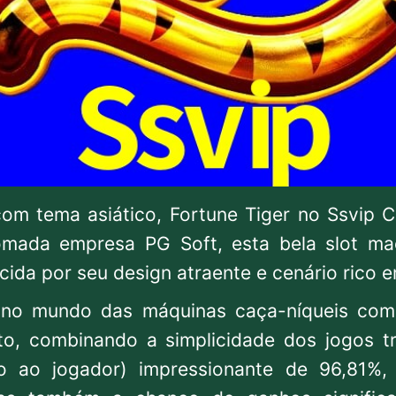
om tema asiático, Fortune Tiger no Ssvip 
nomada empresa PG Soft, esta bela slot ma
ida por seu design atraente e cenário rico e
 no mundo das máquinas caça-níqueis com 
to, combinando a simplicidade dos jogos t
 ao jogador) impressionante de 96,81%,